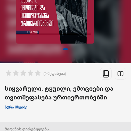
(0 შეფასება)
სიყვარული, ტყუილი, ემოციები და
თვითშეფასება ურთიერთობებში
ზურა მხეიძე
მიტანის ღირებულება