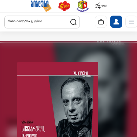
რისი მოძებნა გსურს?