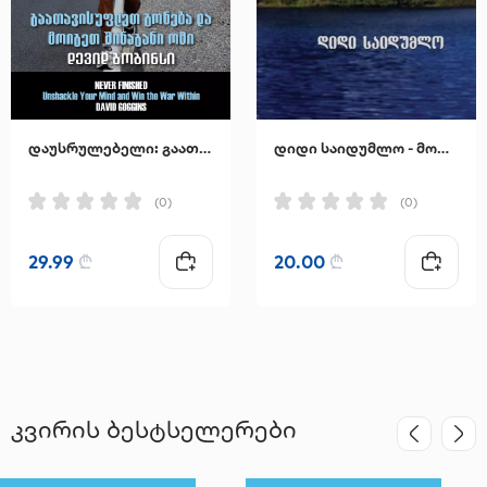
დაუსრულებელი: გაათავისუფლეთ გონება და მოიგეთ შინაგანი ომი
დიდი საიდუმლო - მორის მეტერლინკი
(0)
(0)
29.99
₾
20.00
₾
კვირის ბესტსელერები