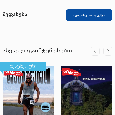
შეფასება
შეაფასე პროდუქტი
ასევე დაგაინტერესებთ
ბესტსელერი