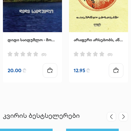
დიდი საიდუმლო - მორის მეტერლინკი
არაფერი არსებობს, აწმყოს გარდა
(0)
(0)
20.00
₾
12.95
₾
კვირის ბესტსელერები