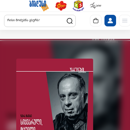
რისი მოძებნა გსურს?