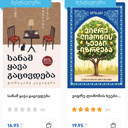
ბესტსელერი
ბესტსელერი
სანამ ყავა გაცივდება
ვიდრე ლიმონის ხეები იზრდება
(0)
(0)
16.95
₾
19.95
₾