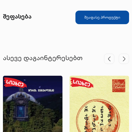
შეფასება
შეაფასე პროდუქტი
ასევე დაგაინტერესებთ