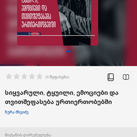
(0 შეფასება)
სიყვარული, ტყუილი, ემოციები და
თვითშეფასება ურთიერთობებში
ზურა მხეიძე
მიტანის ღირებულება