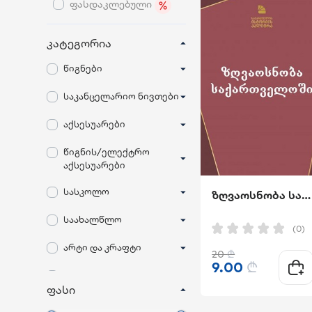
ფასდაკლებული
კატეგორია
წიგნები
საკანცელარიო ნივთები
აქსესუარები
წიგნის/ელექტრო
აქსესუარები
სასკოლო
ზღვაოსნობა საქართველოში
საახალწლო
(0)
არტი და კრაფტი
20
₾
9.00
₾
ანტიბაქტერიული
ფასი
სათამაშოები