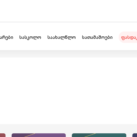
უარები
სასკოლო
საახალწლო
სათამაშოები
ფასდა