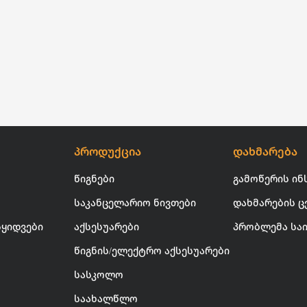
პროდუქცია
დახმარება
წიგნები
გამოწერის ინ
საკანცელარიო ნივთები
დახმარების ც
სყიდვები
აქსესუარები
პრობლემა სა
წიგნის/ელექტრო აქსესუარები
სასკოლო
საახალწლო