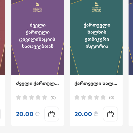
ძველი ქართული ცივილიზაციის სათავეებთან
ქართველი ხალხის ეთნიკური ისტორია
(0)
(0)
20.00
₾
20.00
₾