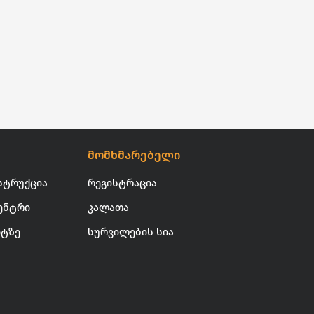
მომხმარებელი
სტრუქცია
რეგისტრაცია
ენტრი
კალათა
იტზე
სურვილების სია