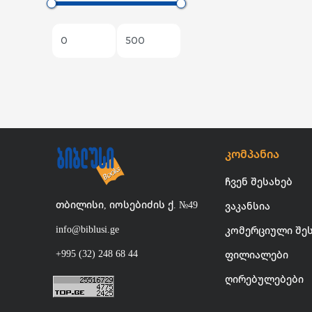
პეპელას სათამაშოები
XS სათამაშოები
სათამაშოები NEW
ლუპენი
კომპანია
ჩვენ შესახებ
თბილისი, იოსებიძის ქ. №49
ვაკანსია
info@biblusi.ge
კომერციული შე
+995 (32) 248 68 44
ფილიალები
ღირებულებები