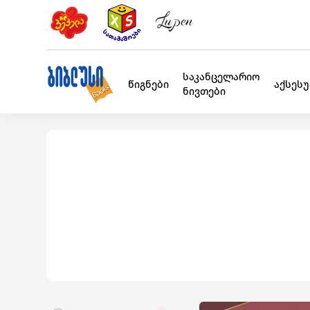
საკანცელარიო
წიგნები
აქსეს
ნივთები