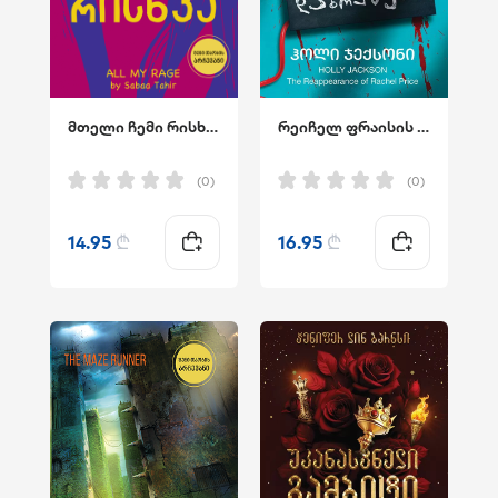
მთელი ჩემი რისხვა
რეიჩელ ფრაისის დაბრუნება
(0)
(0)
14.95
₾
16.95
₾