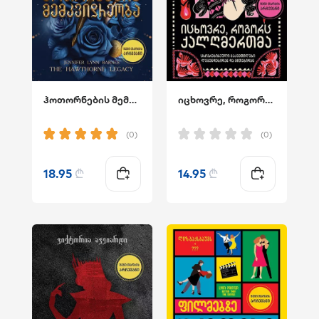
ჰოთორნების მემკვიდრეობა
იცხოვრე, როგორც ქალღმერთმა
(0)
(0)
18.95
₾
14.95
₾