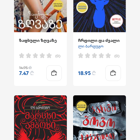
ზაფხული ზღვაზე
ჩრდილი და ძვალი
ლი ბარდუგო
(0)
(0)
14.95
₾
7.47
₾
18.95
₾