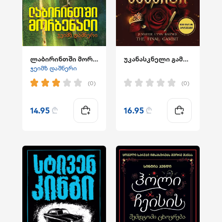
ლაბირინთში მორბენალი
უკანასკნელი გამბიტი
ჯეიმზ დაშნერი
(0)
(0)
14.95
₾
16.95
₾