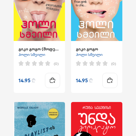
გიკი გოგო (მოდელობისთვის შეუფერებელი)
გიკი გოგო
ჰოლი სმეილი
ჰოლი სმეილი
(0)
(0)
14.95
₾
14.95
₾