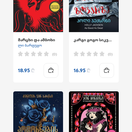
მარცხი და ამბოხი
კარგი გოგო სიკვდილის ზღვარზე
ლი ბარდუგო
(0)
(0)
18.95
₾
16.95
₾