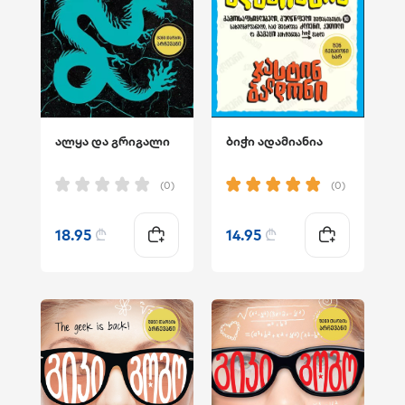
ალყა და გრიგალი
ბიჭი ადამიანია
(0)
(0)
18.95
₾
14.95
₾