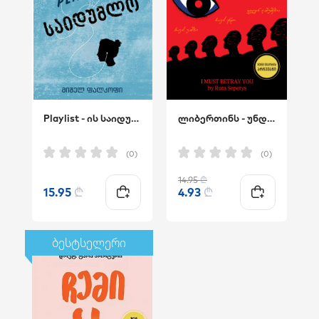
Playlist - ის საიდუმლო
ლიბერთინს - უნდა გიღალატო
(0)
(0)
14.95
₾
15.95
₾
4.93
₾
ბესტსელერი