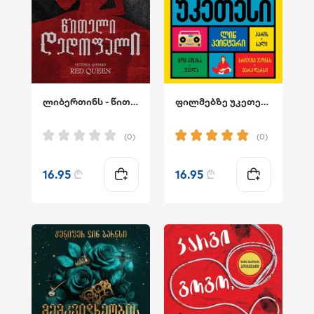
ლიბერთინს - წითელი დედოფალი
ფილმებზე უკეთესი
(0)
(0)
16.95
₾
16.95
₾