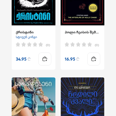
ქრისტინი
ჰოლი ჩეისის შემდგომი ცხოვრება
სტივენ კინგი
(0)
(0)
34.95
₾
16.95
₾