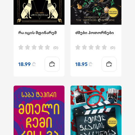
რა იცის მდინარემ
ძმები ჰოთორნები
(0)
(0)
18.99
₾
18.95
₾