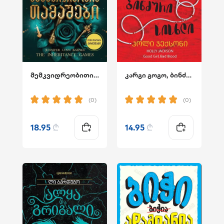
მემკვიდრეობითი თამაშები
კარგი გოგო, ბინძური სისხლი
(0)
(0)
18.95
₾
14.95
₾