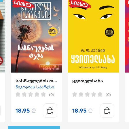
"
სასწაულების თვლა
ყვითელსახა
ნიკოლას სპარქსი
(0)
(0)
18.95
₾
18.95
₾