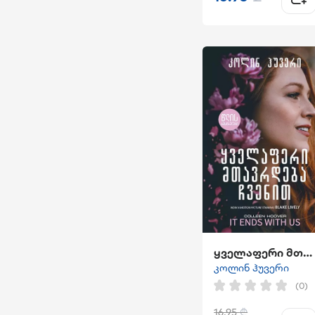
ყველაფერი მთავრდება ჩვენით
კოლინ ჰუვერი
(0)
16.95
₾