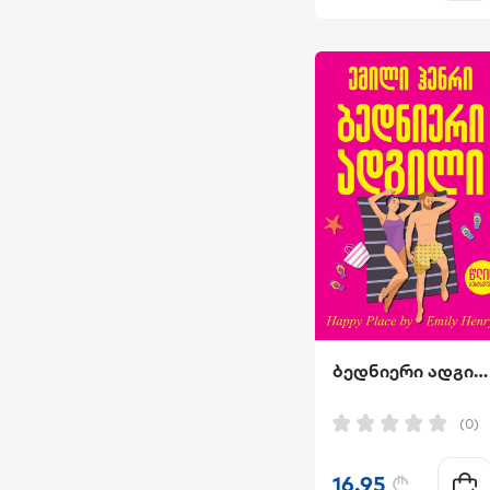
ბედნიერი ადგილი
(0)
16.95
₾