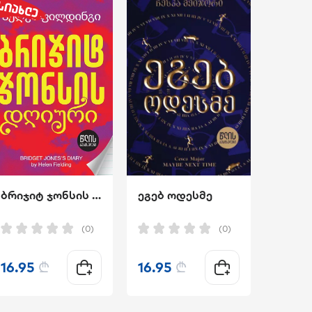
ბრიჯიტ ჯონსის დღიური
ეგებ ოდესმე
(0)
(0)
16.95
₾
16.95
₾