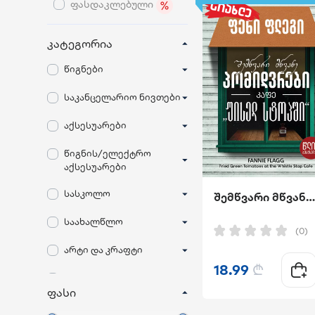
ფასდაკლებული
კატეგორია
წიგნები
საკანცელარიო ნივთები
აქსესუარები
წიგნის/ელექტრო
აქსესუარები
სასკოლო
შემწვარი მწვანე პომიდვრები კაფე "უისელ სტოპში
საახალწლო
(0)
არტი და კრაფტი
18.99
₾
ანტიბაქტერიული
ფასი
სათამაშოები