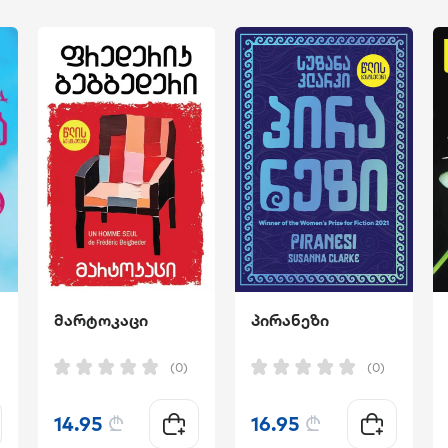
მარტოკაცი
პირანეზი
(0)
(0)
14.95
₾
16.95
₾