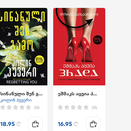
სინანული შენ გამო
ეშმაკს აცვია პრადა
კოლინ ჰუვერი
(0)
(0)
18.95
₾
16.95
₾