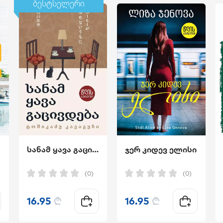
ბესტსელერი
სანამ ყავა გაცივდება
ჯერ კიდევ ელისი
(0)
(0)
16.95
₾
16.95
₾