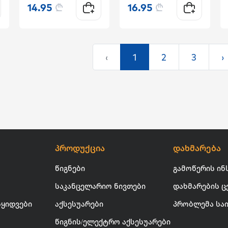
14.95
₾
16.95
₾
‹
1
2
3
›
პროდუქცია
დახმარება
წიგნები
გამოწერის ინ
საკანცელარიო ნივთები
დახმარების ც
სყიდვები
აქსესუარები
პრობლემა სა
წიგნის/ელექტრო აქსესუარები