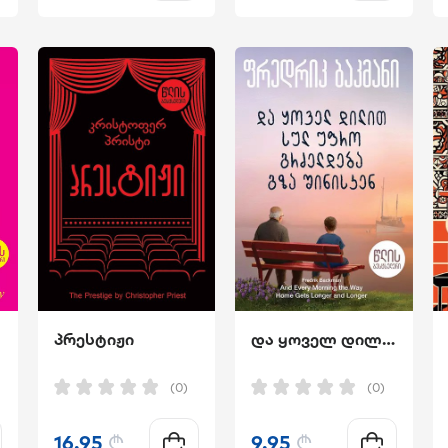
პრესტიჟი
და ყოველ დილით სულ უფრო გრძელდება გზა შინისკენ
(0)
(0)
16.95
₾
9.95
₾