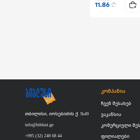
11.86
₾
კომპანია
ჩვენ შესახებ
თბილისი, იოსებიძის ქ. №49
ვაკანსია
info@biblusi.ge
კომერციული შე
+995 (32) 248 68 44
ფილიალები