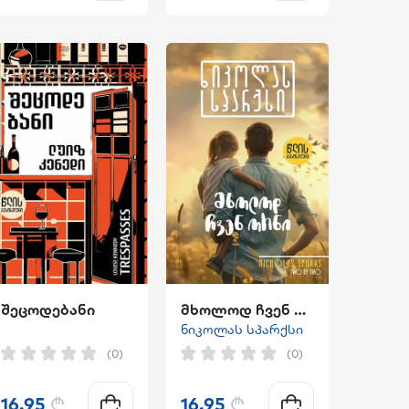
შეცოდებანი
მხოლოდ ჩვენ ორნი
ნიკოლას სპარქსი
(0)
(0)
16.95
₾
16.95
₾