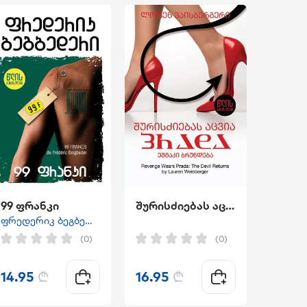
99 ფრანკი
შურისძიებას აცვია პრადა
ფრედერიკ ბეგბედერი
(0)
(0)
14.95
₾
16.95
₾