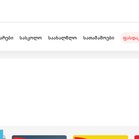
უარები
სასკოლო
საახალწლო
სათამაშოები
ფასდა