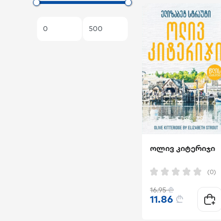
პეპელას სათამაშოები
XS სათამაშოები
სათამაშოები NEW
ლუპენი
ოლივ კიტერიჯი
(0)
16.95
₾
11.86
₾