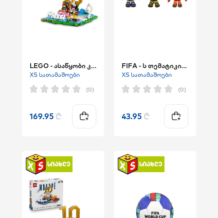
LEGO - ასაწყობი კონსტრუქტური Lionel Messi – ""Soccer Highlights"""
FIFA - ს თემატიკის რბილი სათამაშო "ფეხბურთის ბურთი"
XS სათამაშოები
XS სათამაშოები
(0)
(0)
169.95
₾
43.95
₾