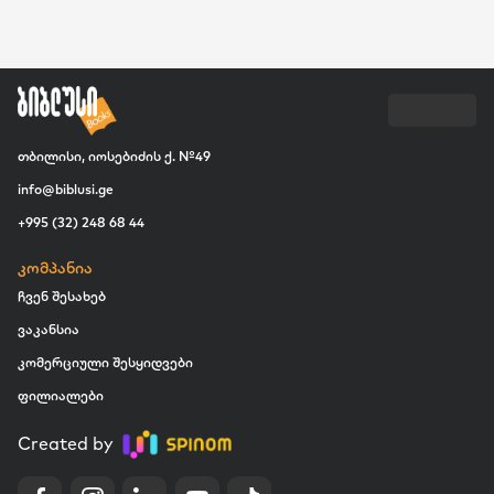
თბილისი, იოსებიძის ქ. №49
info@biblusi.ge
+995 (32) 248 68 44
კომპანია
ჩვენ შესახებ
ვაკანსია
კომერციული შესყიდვები
ფილიალები
Created by