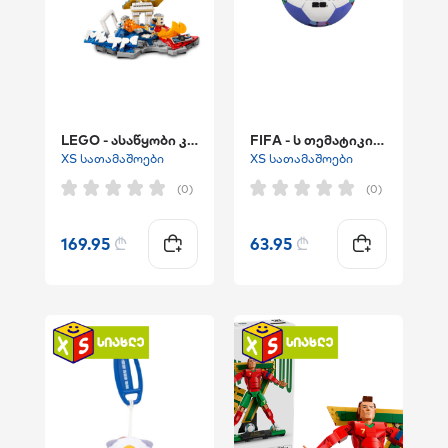
LEGO - ასაწყობი კონსტრუქტური ""Kylian Mbappé – Soccer Highlights"""
FIFA - ს თემატიკის რბილი სათამაშო "ფეხბურთის ბურთი"
XS სათამაშოები
XS სათამაშოები
(0)
(0)
169.95
₾
63.95
₾