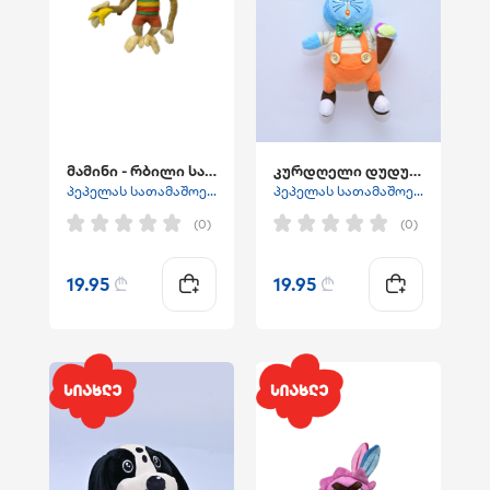
მამინი - რბილი სათამაშო
კურდღელი დუდუნა
პეპელას სათამაშოები
პეპელას სათამაშოები
(0)
(0)
19.95
₾
19.95
₾