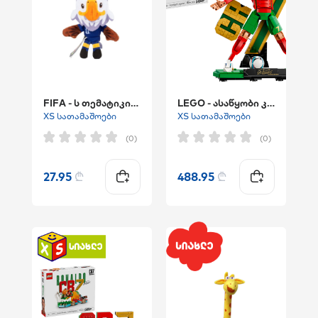
FIFA - ს თემატიკის რბილი სათამაშო ბრელოკი
LEGO - ასაწყობი კონსტრუქტური ""Cristiano Ronaldo – Soccer Legend"""
XS სათამაშოები
XS სათამაშოები
(0)
(0)
27.95
₾
488.95
₾