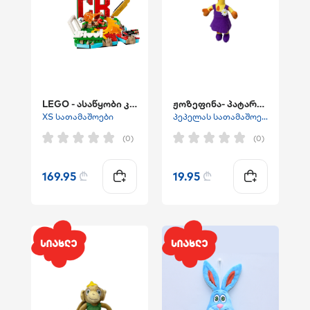
LEGO - ასაწყობი კონსტრუქტური Cristiano Ronaldo – ""Soccer Highlights"""
ჟოზეფინა- პატარა პლუში
XS სათამაშოები
პეპელას სათამაშოები
(0)
(0)
169.95
₾
19.95
₾