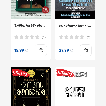
შემწვარი მწვანე პომიდვრები კაფე "უისელ სტოპში"
დაუსრულებელი: გაათავისუფლეთ გონება და მოიგეთ შინაგანი ომი
(0)
(0)
18.99
₾
29.99
₾