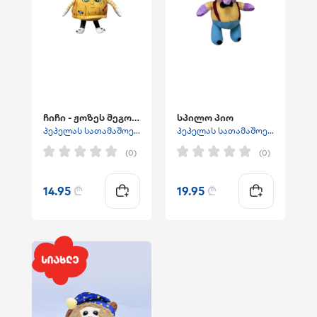
ჩიჩი - ჟოზეს მეგობარი
სპილო პიო
პეპელას სათამაშოები
პეპელას სათამაშოები
(0)
(0)
14.95
₾
19.95
₾