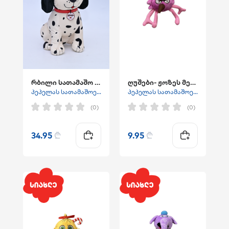
რბილი სათამაშო - კუპატა
ღუშები- ჟოზეს მეგობარი
პეპელას სათამაშოები
პეპელას სათამაშოები
(0)
(0)
34.95
₾
9.95
₾