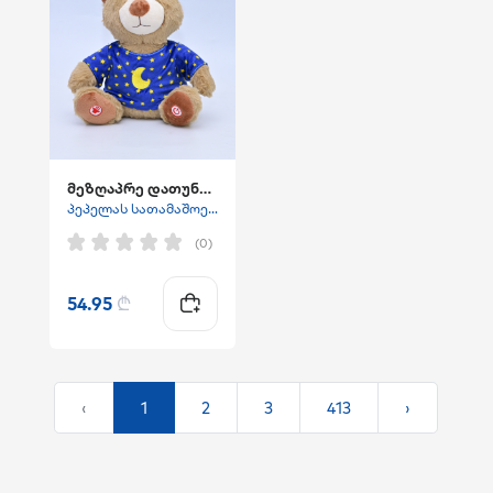
მეზღაპრე დათუნია - ლურჯი საღამურით
პეპელას სათამაშოები
(0)
54.95
₾
‹
1
2
3
413
›