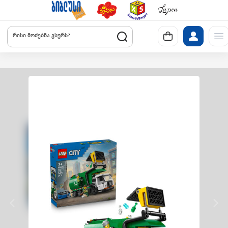
რისი მოძებნა გსურს?
Previous slide
Next