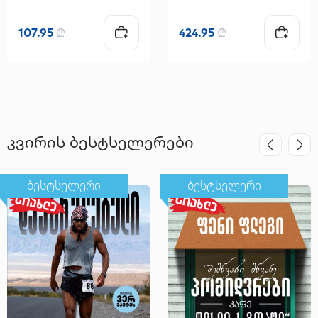
107.95
₾
424.95
₾
კვირის ბესტსელერები
ბესტსელერი
ბესტსელერი