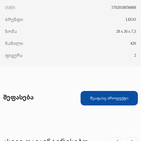
ISBN
5702018056868
ბრენდი
LEGO
ზომა
28 x 26 x 7,3
ნაწილი
426
ფიგურა
2
შეფასება
შეაფასე პროდუქტი