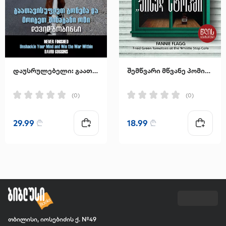
დაუსრულებელი: გაათავისუფლეთ გონება და მოიგეთ შინაგანი ომი
შემწვარი მწვანე პომიდვრები კაფე "უისელ სტოპში"
(0)
(0)
29.99
₾
18.99
₾
თბილისი, იოსებიძის ქ. №49