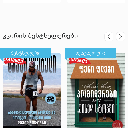
კვირის ბესტსელერები
ბესტსელერი
ბესტსელერი