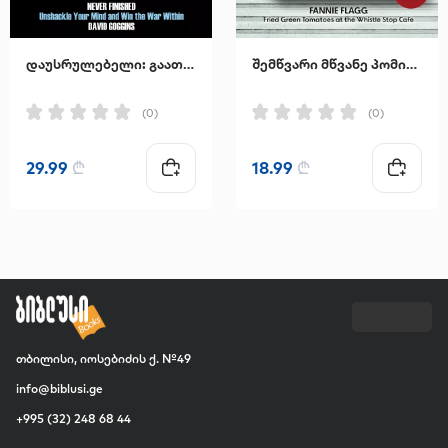
დაუსრულებელი: გაათავისუფლეთ გონება და მოიგეთ შინაგანი ომი
შემწვარი მწვანე პომიდვრები კაფე "უისელ სტოპში"
(0)
(0)
29.99
₾
18.99
₾
თბილისი, იოსებიძის ქ. №49
info@biblusi.ge
+995 (32) 248 68 44