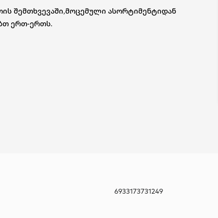
თის შემთხვევაში,მოცემული ასორტიმენტიდან
ბთ ერთ-ერთს.
6933173731249