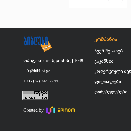
კომპანია
ჩვენ შესახებ
თბილისი, იოსებიძის ქ. №49
ვაკანსია
info@biblusi.ge
კომერციული შე
+995 (32) 248 68 44
ფილიალები
ღირებულებები
Created by