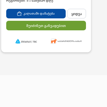
რეგიონები: 4-5 სამუშაო დღე
ყიდვა
კალათაში დამატება
შეიძინეთ განვადებით