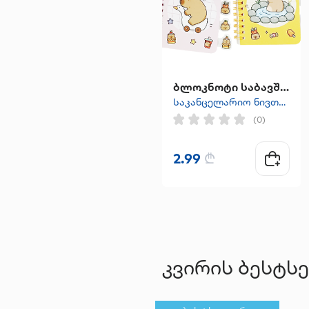
ბლოკნოტი საბავშვო
საკანცელარიო ნივთები
(0)
2.99
₾
კვირის ბესტს