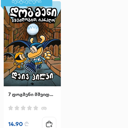
ბესტსელერი
ბესტსელერი
7 დოგმენი მშვიდობით იარაღო
უძლური
(0)
(0)
14.90
₾
24.95
₾