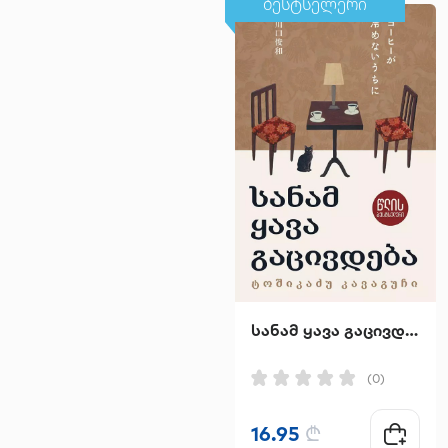
ბესტსელერი
სანამ ყავა გაცივდება
(0)
16.95
₾