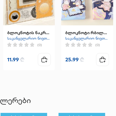
ბლოკნოტის ნაკრები
ბლოკნოტი რბილი ყდით საკეტით
საკანცელარიო ნივთები
საკანცელარიო ნივთები
(0)
(0)
11.99
₾
25.99
₾
ელერები