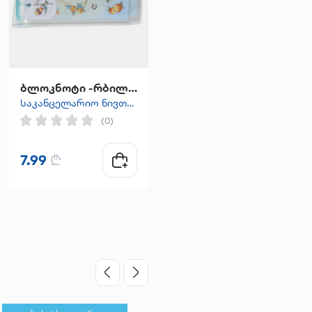
ბლოკნოტი -რბილი ყდით ცისფერი
ჩარკვიანის ბლოკნოტი A5 ზომა PONTO
საკანცელარიო ნივთები
საკანცელარიო ნივთები
(0)
(0)
7.99
₾
29.99
₾