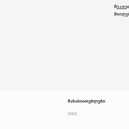
შეკვე
მიიღე
მახასიათებლები
ISBN