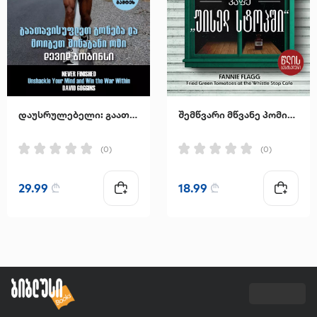
დაუსრულებელი: გაათავისუფლეთ გონება და მოიგეთ შინაგანი ომი
შემწვარი მწვანე პომიდვრები კაფე "უისელ სტოპში"
(0)
(0)
29.99
₾
18.99
₾