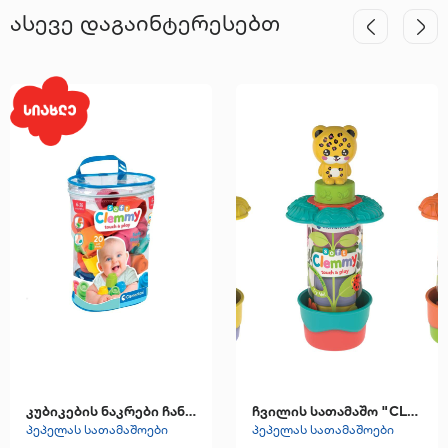
ასევე დაგაინტერესებთ
კუბიკების ნაკრები ჩანთა
ჩვილის სათამაშო "CLEMMY GARDEN TUBES "
პეპელას სათამაშოები
პეპელას სათამაშოები