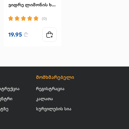
ვიდრე ლიმონის ხეები იზრდება
მთა ხარ შენ
(0)
(0)
19.95
₾
14.90
₾
მომხმარებელი
სტრუქცია
რეგისტრაცია
ენტრი
კალათა
იტზე
სურვილების სია