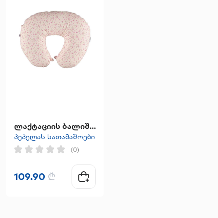
ლაქტაციის ბალიში ვარდისფერი ყვავილებით
"Non Drip" ჭიქა
პეპელას სათამაშოები
პეპელას სათამაშოები
(0)
(0)
109.90
₾
16.90
₾