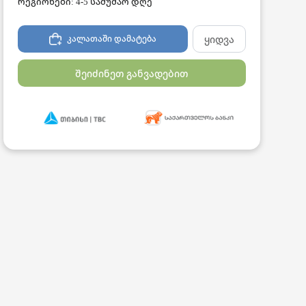
რეგიონები: 4-5 სამუშაო დღე
ყიდვა
კალათაში დამატება
შეიძინეთ განვადებით