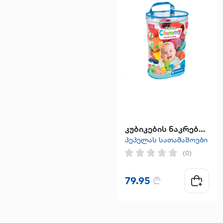
კუბიკების ნაკრები ჩანთა
პეპელას სათამაშოები
(0)
79.95
₾