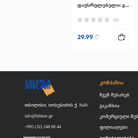
დაუსრულებელი: გაათავისუფლეთ გონება და მოიგეთ შინაგანი ომი
(0)
29.99
₾
კომპანია
ჩვენ შესახებ
თბილისი, იოსებიძის ქ. №49
ვაკანსია
info@biblusi.ge
კომერციული შე
+995 (32) 248 68 44
ფილიალები
ღირებულებები