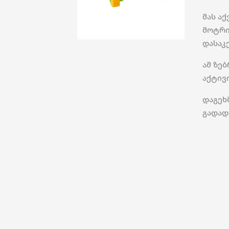
მას ა
მოტრი
დასაკ
ამ ზე
აქტივ
დაგეხ
გადად