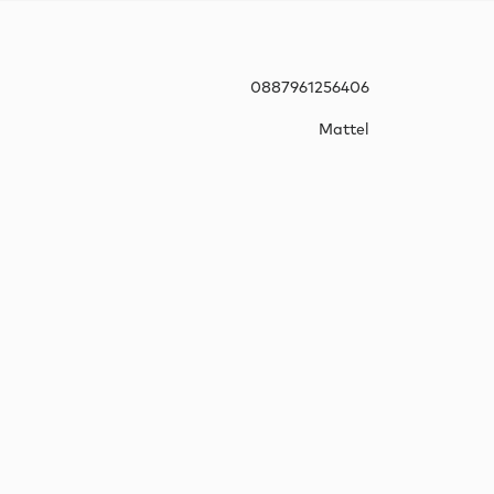
0887961256406
Mattel