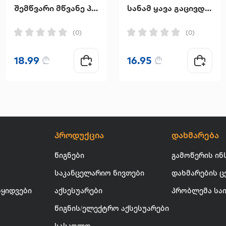
შემწვარი მწვანე პომიდვრები კაფე "უისელ სტოპში"
სანამ ყავა გაცივდება
(0)
(0)
18.99
₾
16.95
₾
პროდუქცია
დახმარება
წიგნები
გამოწერის ინ
საკანცელარიო ნივთები
დახმარების ც
სყიდვები
აქსესუარები
პრობლემა სა
წიგნის/ელექტრო აქსესუარები
სასკოლო