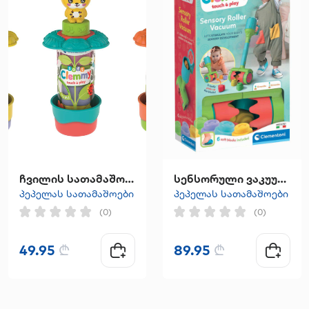
ჩვილის სათამაშო "CLEMMY GARDEN TUBES "
სენსორული ვაკუუმური როლერი
პეპელას სათამაშოები
პეპელას სათამაშოები
(0)
(0)
49.95
₾
89.95
₾