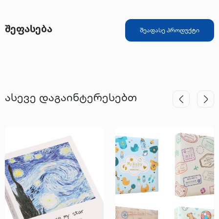
შეფასება
შეაფასე პროდუქტი
ასევე დაგაინტერესებთ