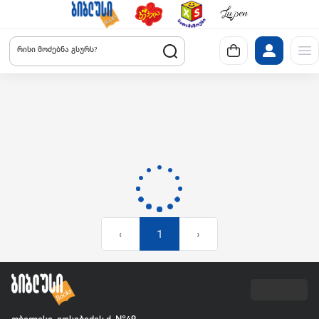
რისი მოძებნა გსურს?
‹
1
›
თბილისი, იოსებიძის ქ. №49