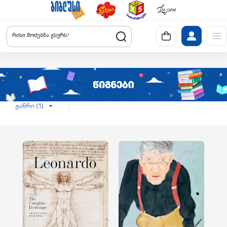
რისი მოძებნა გსურს?
ჟანრი (1)