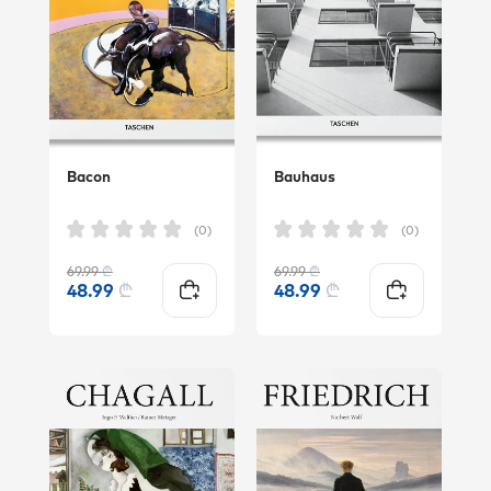
Bacon
Bauhaus
(0)
(0)
69.99
₾
69.99
₾
48.99
₾
48.99
₾