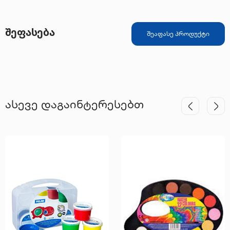
შეფასება
შეაფასე პროდუქტი
ასევე დაგაინტერესებთ