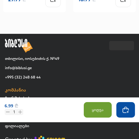
თბილისი, იოსებიძის ქ. №49
info@biblusi.ge
+995 (32) 248 68 44
კომპანია
ჩვენ შესახებ
6.99
₾
ვაკანსია
ყიდვა
1
კომერციული შესყიდვები
ფილიალები