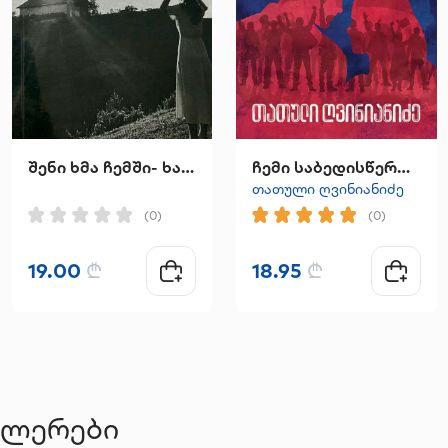
შენი ხმა ჩემში- ხატია ინჯგია
ჩემი საბედისწერო ნახევარი
თათული ღვინიანიძე
(0)
(0)
19.00
₾
18.95
₾
ელერები