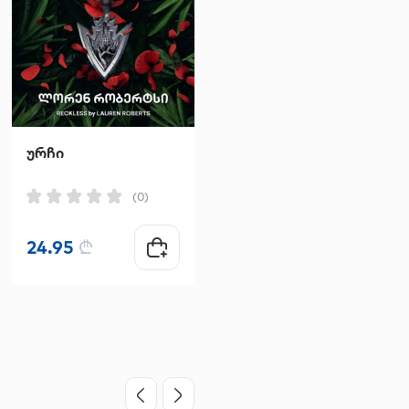
ურჩი
სასწაულების თვლა
ნიკოლას სპარქსი
(0)
(0)
24.95
₾
18.95
₾