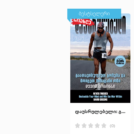
ბესტსელერი
დაუსრულებელი: გაათავისუფლეთ გონება და მოიგეთ შინაგანი ომი
(0)