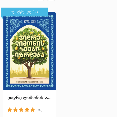
ბესტსელერი
ბესტსელერი
ვიდრე ლიმონის ხეები იზრდება
მთა ხარ შენ
(0)
(0)