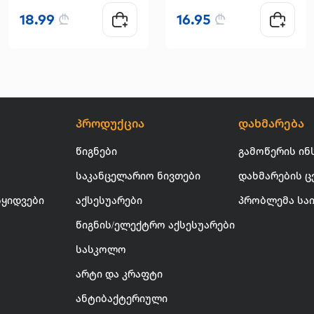
18.99
₾
16.95
₾
პროდუქცია
დახმარება
წიგნები
გამოწერის ინ
საკანცელარიო ნივთები
დახმარების ც
სყიდვები
აქსესუარები
პრობლემა სა
წიგნის/ელექტრო აქსესუარები
სასკოლო
არტი და კრაფტი
ანტიბაქტერიული