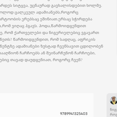
არდეს სიტყვა, უცნაურად გავხალისდებით ხოლმე.
ხოლოდ ცალკეულ ადამიანებს,როგორც
მარტოობის ერებსაც ეშინიათ.ერსაც სჭირდება
ა,რომ ვიღაც ჰგავს. ჰოდა,წარმოიდგენდით
ე, რომ ქართველები და ნიგერიელებიც ვგავართ
ნეთს? წარმოიდგენდით, რომ სადღაც, აფრიკის
ნენტზე ადამიანები ზუსტად ჩვენსავით ცდილობენ
დააღწიონ ჩარჩოებს ან შეინარჩუნონ ჩარჩოები,
ბიც თავად დაუდგენიათ, როგორც ჩვენ?
ნიგ
9789941325403
როგ