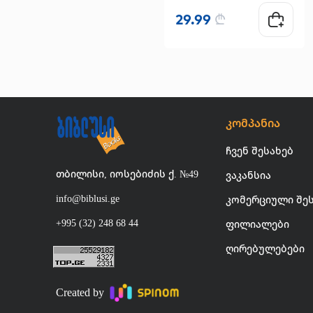
29.99
₾
კომპანია
ჩვენ შესახებ
თბილისი, იოსებიძის ქ. №49
ვაკანსია
info@biblusi.ge
კომერციული შე
+995 (32) 248 68 44
ფილიალები
ღირებულებები
Created by