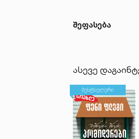
შეფასება
ასევე დაგაინ
ბესტსელერი