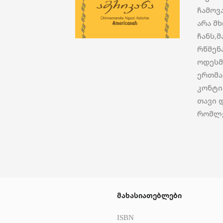
ჩამოვ
არა მ
ჩანს,
რწმენ
ოდესმ
ერთმა
კონტი
თავი 
რომლე
მახასიათებლები
ISBN