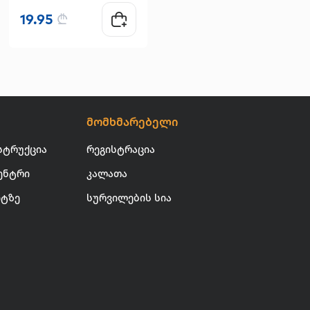
19.95
₾
14.90
₾
მომხმარებელი
სტრუქცია
რეგისტრაცია
ენტრი
კალათა
იტზე
სურვილების სია