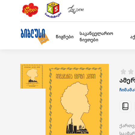
საკანცელარიო
წიგნები
ა
ნივთები
ამერ
ჩიმამა
ქართვ
საკმარ