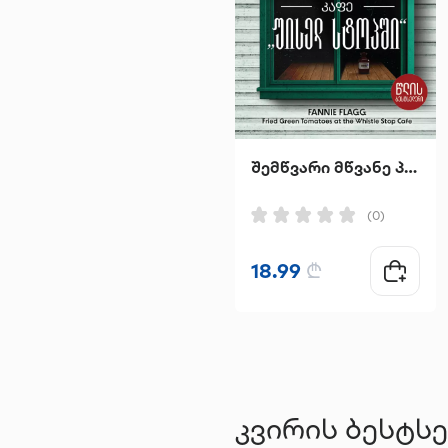
შემწვარი მწვანე პომიდვრები კაფე "უისელ სტოპში"
(0)
18.99
₾
კვირის ბესტს