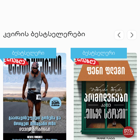
კვირის ბესტსელერები
ბესტსელერი
ბესტსელერი