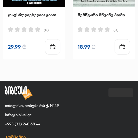
დაუსრულებელი: გაათავისუფლეთ გონება და მოიგეთ შინაგანი ომი
შემწვარი მწვანე პომიდვრები კაფე "უისელ სტოპში"
(0)
(0)
29.99
₾
18.99
₾
თბილისი, იოსებიძის ქ. №49
info@biblusi.ge
+995 (32) 248 68 44
კომპანია