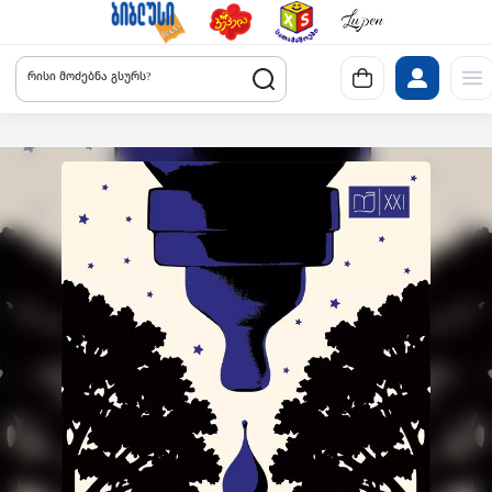
რისი მოძებნა გსურს?