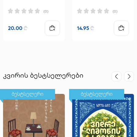
(0)
(0)
20.00
₾
14.95
₾
კვირის ბესტსელერები
ბესტსელერი
ბესტსელერი