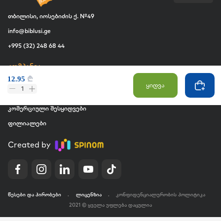
თბილისი, იოსებიძის ქ. №49
info@biblusi.ge
+995 (32) 248 68 44
კომპანია
12.95
₾
ჩვენ შესახებ
ყიდვა
1
ვაკანსია
კომერციული შესყიდვები
ფილიალები
Created by
წესები და პირობები
.
ლიცენზია
.
კონფიდენციალურობის პოლიტიკა
2021 © ყველა უფლება დაცულია