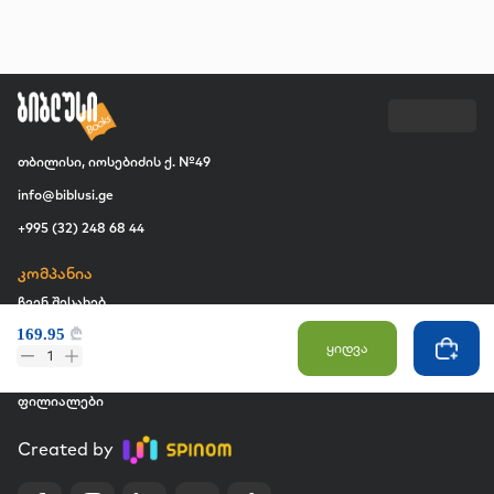
თბილისი, იოსებიძის ქ. №49
info@biblusi.ge
+995 (32) 248 68 44
კომპანია
ჩვენ შესახებ
169.95
₾
ვაკანსია
ყიდვა
1
კომერციული შესყიდვები
ფილიალები
Created by