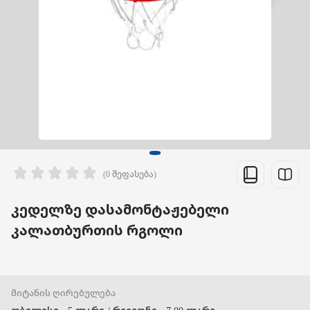
(0 შეფასება)
კედელზე დასამონტაჟებელი
კალათბურთის რგოლი
მიტანის ღირებულება