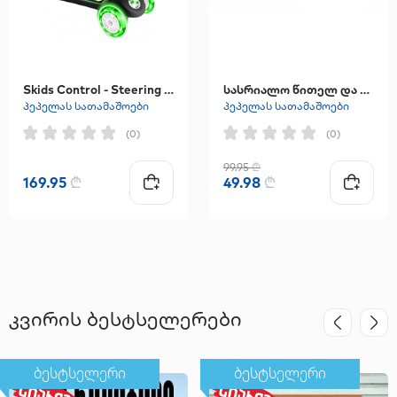
Skids Control - Steering Scooter Lighting Wheels 3 Wheels
სასრიალო წითელ და ლურჯ ფერებში
პეპელას სათამაშოები
პეპელას სათამაშოები
(0)
(0)
99.95
₾
169.95
₾
49.98
₾
კვირის ბესტსელერები
ბესტსელერი
ბესტსელერი