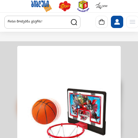
რისი მოძებნა გსურს?