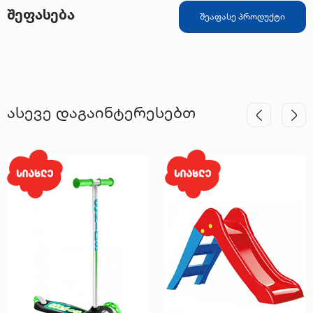
შეფასება
შეაფასე პროდუქტი
ასევე დაგაინტერესებთ