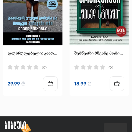
დაუსრულებელი: გაათავისუფლეთ გონება და მოიგეთ შინაგანი ომი
შემწვარი მწვანე პომიდვრები კაფე "უისელ სტოპში"
(0)
(0)
29.99
₾
18.99
₾