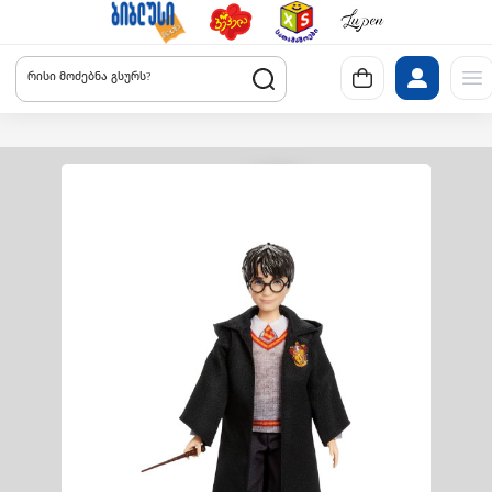
რისი მოძებნა გსურს?