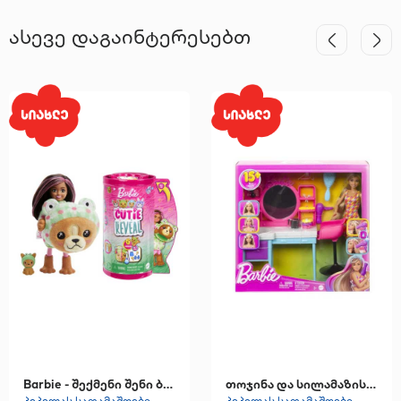
ასევე დაგაინტერესებთ
Barbie - შექმენი შენი ბარბი, თოჯინა ჩელსი და აქსესუარები
თოჯინა და სილამაზის სალონის სათამაშო ნაკრები აქსესუარებით
პეპელას სათამაშოები
პეპელას სათამაშოები