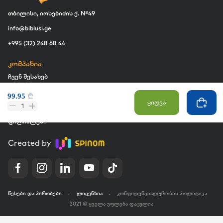
თბილისი, იოსებიძის ქ. №49
info@biblusi.ge
+995 (32) 248 68 44
კომპანია
ჩვენ შესახებ
ვაკანსია
99.95
₾
ყიდვა
1
კომერციული შესყიდვები
ფილიალები
Created by
წესები და პირობები
.
ლიცენზია
.
კონფიდენციალურობის პოლიტიკა
2021 © ყველა უფლება დაცულია