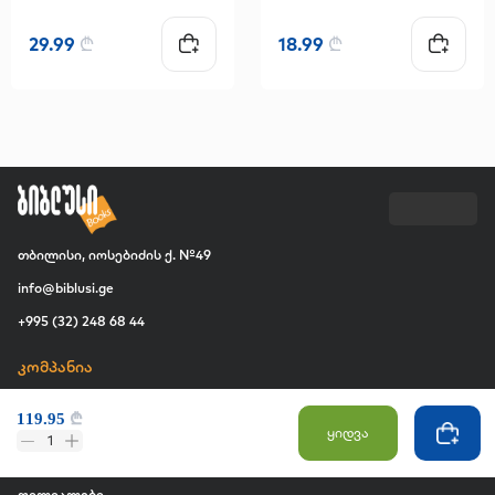
29.99
₾
18.99
₾
თბილისი, იოსებიძის ქ. №49
info@biblusi.ge
+995 (32) 248 68 44
კომპანია
ჩვენ შესახებ
119.95
₾
ვაკანსია
ყიდვა
1
კომერციული შესყიდვები
ფილიალები