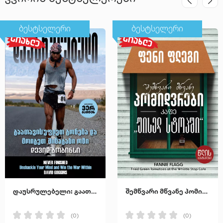
ბესტსელერი
ბესტსელერი
დაუსრულებელი: გაათავისუფლეთ გონება და მოიგეთ შინაგანი ომი
შემწვარი მწვანე პომიდვრები კაფე "უისელ სტოპში"
(0)
(0)