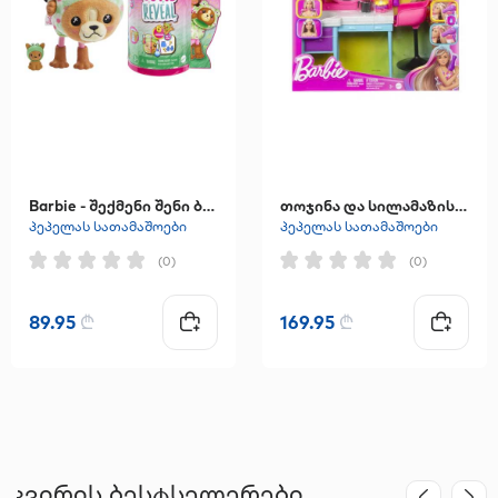
Barbie - შექმენი შენი ბარბი, თოჯინა ჩელსი და აქსესუარები
თოჯინა და სილამაზის სალონის სათამაშო ნაკრები აქსესუარებით
პეპელას სათამაშოები
პეპელას სათამაშოები
(0)
(0)
89.95
₾
169.95
₾
კვირის ბესტსელერები