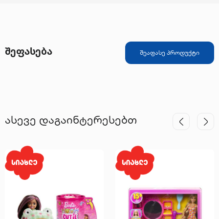
შეფასება
შეაფასე პროდუქტი
ასევე დაგაინტერესებთ