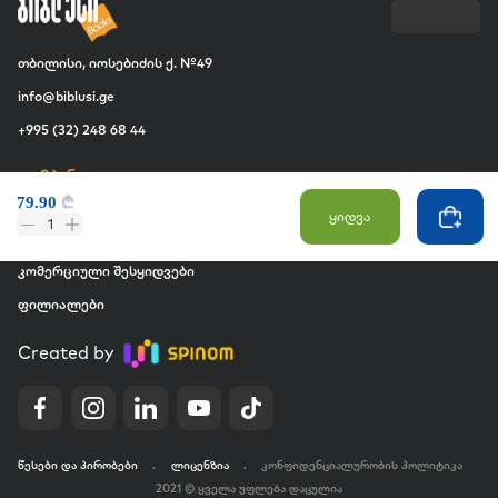
თბილისი, იოსებიძის ქ. №49
info@biblusi.ge
+995 (32) 248 68 44
კომპანია
79.90
₾
ჩვენ შესახებ
ყიდვა
1
ვაკანსია
კომერციული შესყიდვები
ფილიალები
Created by
წესები და პირობები
.
ლიცენზია
.
კონფიდენციალურობის პოლიტიკა
2021 © ყველა უფლება დაცულია