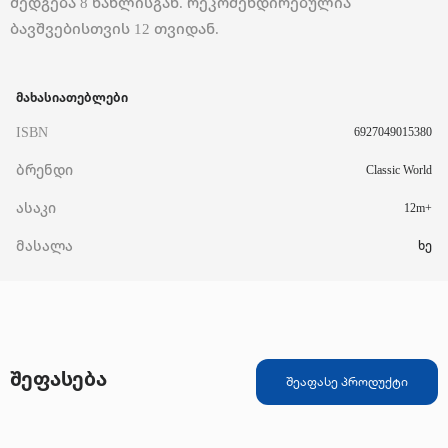
შედგება 8 ნაწლისგან. რეკომენდირებულია
ბავშვებისთვის 12 თვიდან.
მახასიათებლები
ISBN
6927049015380
ბრენდი
Classic World
ასაკი
12m+
მასალა
ხე
შეფასება
შეაფასე პროდუქტი