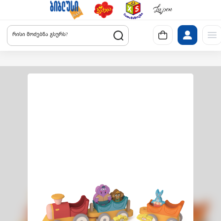
რისი მოძებნა გსურს?