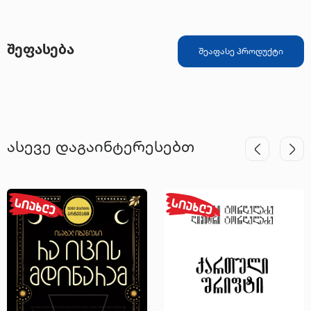
შეფასება
შეაფასე პროდუქტი
ასევე დაგაინტერესებთ