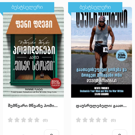
ბესტსელერი
ბესტსელერი
შემწვარი მწვანე პომიდვრები კაფე "უისელ სტოპში"
დაუსრულებელი: გაათავისუფლეთ გონება და მოიგეთ შინაგანი ომი
(0)
(0)