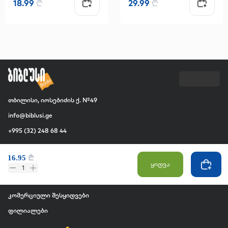
18.99
₾
29.99
₾
თბილისი, იოსებიძის ქ. №49
info@biblusi.ge
+995 (32) 248 68 44
კომპანია
16.95
₾
ყიდვა
ჩვენ შესახებ
1
ვაკანსია
კომერციული შესყიდვები
ფილიალები