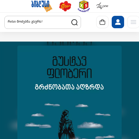
რისი მოძებნა გსურს?