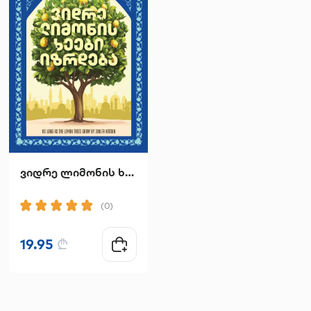
ვიდრე ლიმონის ხეები იზრდება
მთა ხარ შენ
(0)
(0)
19.95
₾
14.90
₾