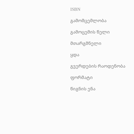
ISBN
გამომცემლობა
გამოცემის წელი
მთარგმნელი
ყდა
გვერდების რაოდენობა
ფორმატი
წიგნის ენა