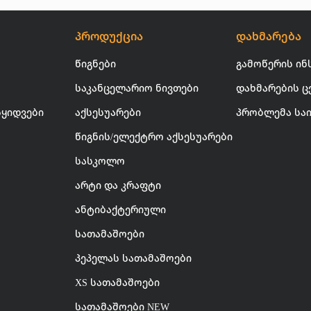
პროდუქცია
დახმარება
წიგნები
გამოწერის ინ
საკანცელარიო ნივთები
დახმარების ც
სყიდვები
აქსესუარები
პრობლემა სა
წიგნის/ელექტრო აქსესუარები
სასკოლო
არტი და კრაფტი
ანტიბაქტერიული
სათამაშოები
პეპელას სათამაშოები
XS სათამაშოები
სათამაშოები NEW