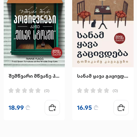
შემწვარი მწვანე პომიდვრები კაფე "უისელ სტოპში"
სანამ ყავა გაცივდება
(0)
(0)
18.99
₾
16.95
₾