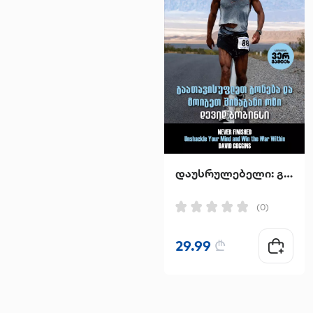
დაუსრულებელი: გაათავისუფლეთ გონება და მოიგეთ შინაგანი ომი
(0)
29.99
₾