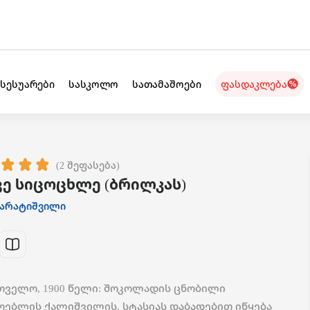
ქსესუარები
სასკოლო
სათამაშოები
ფასდაკლება
(2 შეფასება)
ვე სიცოცხლე (ბრილკას)
ხარატიშვილი
თველო, 1900 წელი: შოკოლადის ცნობილი
ოებლის ქალიშვილის, სტასიას დაბადებით იწყება