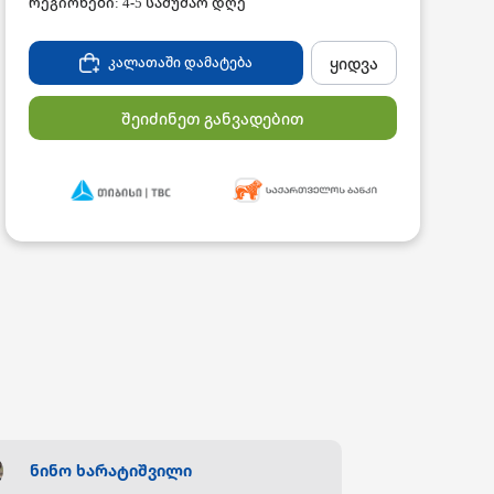
რეგიონები: 4-5 სამუშაო დღე
ყიდვა
კალათაში დამატება
შეიძინეთ განვადებით
ნინო ხარატიშვილი