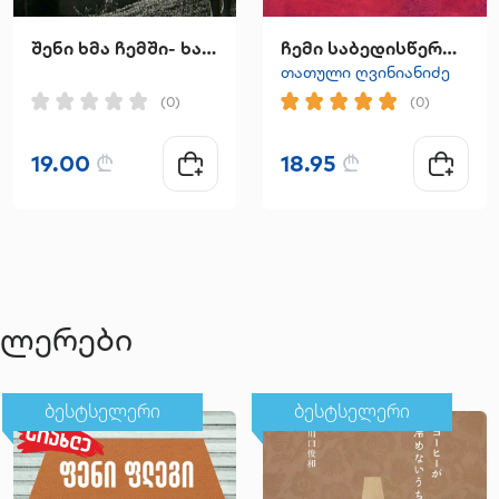
შენი ხმა ჩემში- ხატია ინჯგია
ჩემი საბედისწერო ნახევარი
თათული ღვინიანიძე
(0)
(0)
19.00
₾
18.95
₾
ელერები
ბესტსელერი
ბესტსელერი