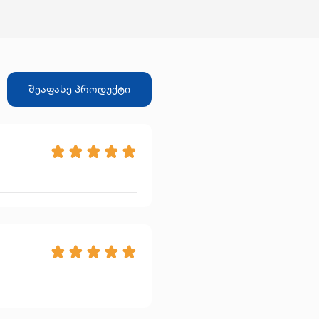
ოჩნდა, რომ მიწვეულ იქნა რამდენიმე
ტივალზე. ასევე მიიღო თეატრალური
მიები: როლფ-მარეს პრიზს „აგონიის“
გმისათვის ჰამბურგის „ლიხტჰოფის“
ტრში და ჰაიდელბერგის თეატრალური
ტივალის მთავარი პრიზი პიესისათვის
ვ შტაინი“. სწორედ მაშინ მიიქცია
შეაფასე პროდუქტი
ომცემლობა ,,ფერლაგ დერ აუტორენ“–ის
 2010 წელს ნინო ხარატიშვილი
და ალბერტ შამისოს პრემიის ლაურეატი,
ელსაც ბავარიის ხელოვნების აკადემია და
ბერტ ბოშის ფონდი ლიტერატორებს
ამჟამად ნინო ხარატიშვილი
ვრობს ჰამბურგში (გერმანია) და მუშაობს
მანიის, შვეიცარიისა და ავსტრიის
ადასხვა თეატრში. მისი პიესები
მატებით იდგმება ვენაში, მოსკოვში,
ბადენში, ბერლინში, ჰამბურგში, თბილისში,
ხზალში, გიოტინგენში, საარბრიუკენში.