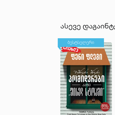
ასევე დაგაინ
ბესტსელერი