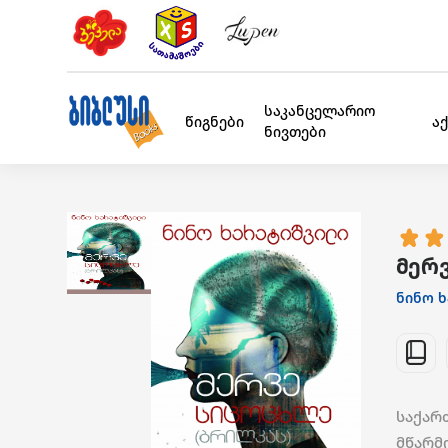
საკანცელარიო
წიგნები
ა
ნივთები
მერ
ნინო 
საქარ
მწარმ