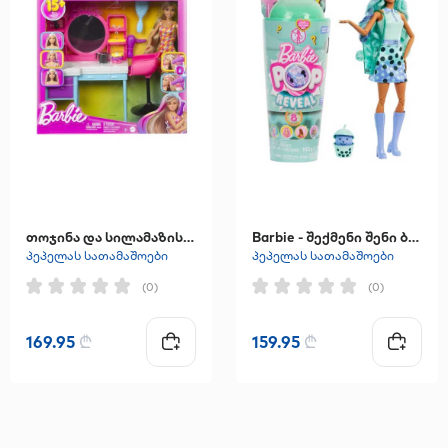
თოჯინა და სილამაზის სალონის სათამაშო ნაკრები აქსესუარებით
Barbie - შექმენი შენი ბარბი "Juicy Bubble Tea"
პეპელას სათამაშოები
პეპელას სათამაშოები
(0)
(0)
169.95
₾
159.95
₾