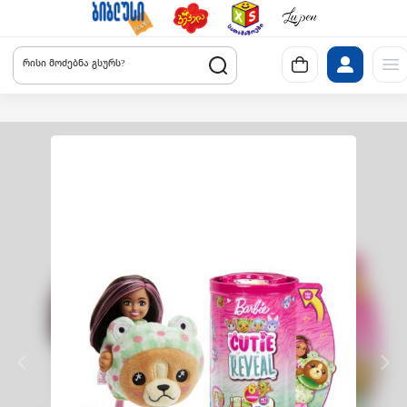
რისი მოძებნა გსურს?
Previous slide
Next