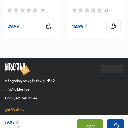
(0)
(0)
29.99
₾
18.99
₾
თბილისი, იოსებიძის ქ. №49
info@biblusi.ge
+995 (32) 248 68 44
კომპანია
ჩვენ შესახებ
89.95
₾
ვაკანსია
ყიდვა
1