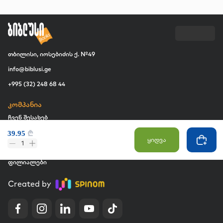
თბილისი, იოსებიძის ქ. №49
info@biblusi.ge
+995 (32) 248 68 44
კომპანია
ჩვენ შესახებ
39.95
₾
ვაკანსია
ყიდვა
1
კომერციული შესყიდვები
ფილიალები
Created by