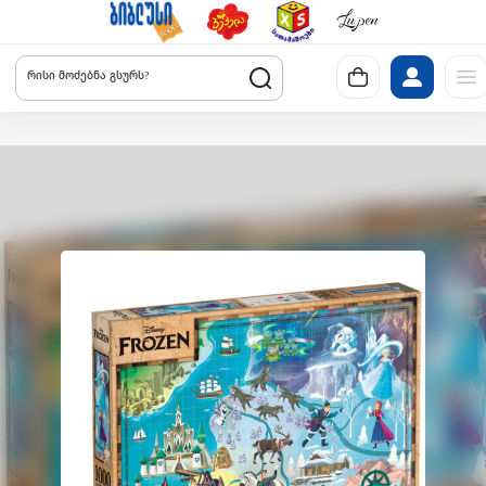
რისი მოძებნა გსურს?