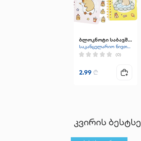
ბლოკნოტი საბავშვო
საკანცელარიო ნივთები
(0)
2.99
₾
კვირის ბესტს