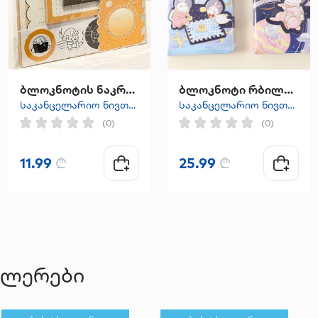
ბლოკნოტის ნაკრები
ბლოკნოტი რბილი ყდით საკეტით
საკანცელარიო ნივთები
საკანცელარიო ნივთები
(0)
(0)
11.99
₾
25.99
₾
ელერები