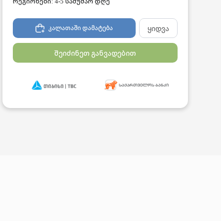
რეგიონები: 4-5 სამუშაო დღე
ყიდვა
კალათაში დამატება
შეიძინეთ განვადებით