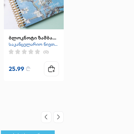
ბლოკნოტი ზამბარაზე 25.8*17.8
ბლოკნოტი -რბილი ყდით ცისფერი
საკანცელარიო ნივთები
საკანცელარიო ნივთები
(0)
(0)
25.99
₾
7.99
₾