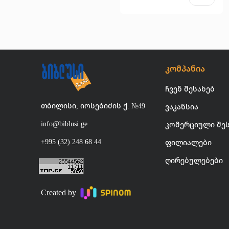
კომპანია
ჩვენ შესახებ
თბილისი, იოსებიძის ქ. №49
ვაკანსია
info@biblusi.ge
კომერციული შე
+995 (32) 248 68 44
ფილიალები
ღირებულებები
Created by