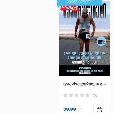
ბესტსელერი
დაუსრულებელი: გაათავისუფლეთ გონება და მოიგეთ შინაგანი ომი
(0)
29.99
₾