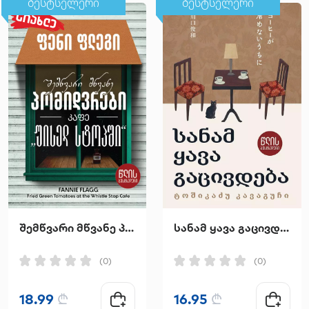
ბესტსელერი
ბესტსელერი
შემწვარი მწვანე პომიდვრები კაფე "უისელ სტოპში"
სანამ ყავა გაცივდება
(0)
(0)
18.99
₾
16.95
₾