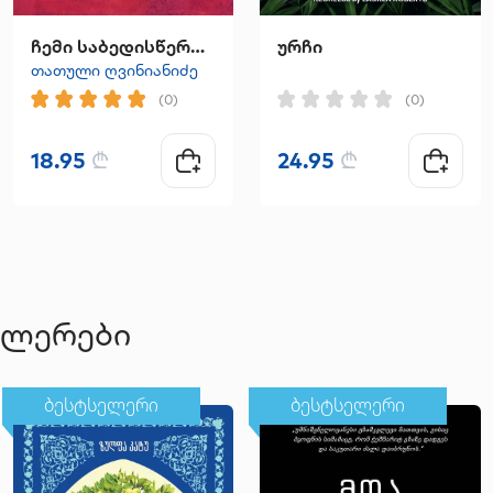
ჩემი საბედისწერო ნახევარი
ურჩი
თათული ღვინიანიძე
(0)
(0)
18.95
₾
24.95
₾
ელერები
ბესტსელერი
ბესტსელერი