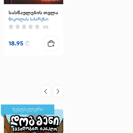
სასწაულების თვლა
გაუჩინარება - ანა ჯღარკავა
ნიკოლას სპარქსი
(0)
(0)
18.95
₾
20.00
₾
ბესტსელერი
ბესტსელერი