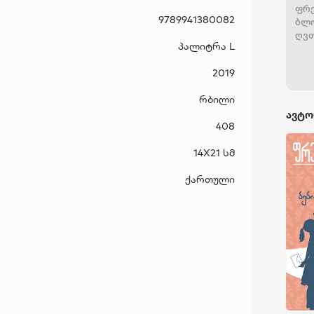
ფრე
9789941380082
ბლო
ღვთ
პალიტრა L
მია
მერ
2019
რბილი
ავტო
408
14X21 სმ
ქართული