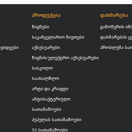
პროდუქცია
დახმარება
წიგნები
გამოწერის ინ
საკანცელარიო ნივთები
დახმარების ც
სყიდვები
აქსესუარები
პრობლემა სა
წიგნის/ელექტრო აქსესუარები
სასკოლო
საახალწლო
არტი და კრაფტი
ანტიბაქტერიული
სათამაშოები
პეპელას სათამაშოები
XS სათამაშოები