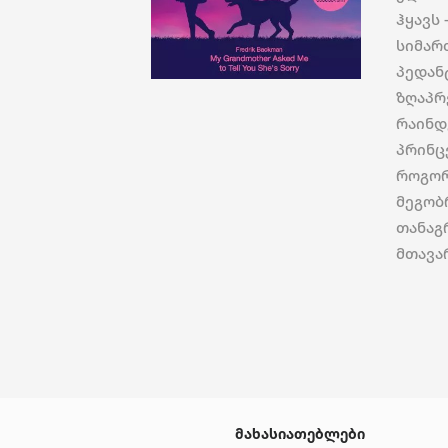
ჰყავს 
სიმარ
პედან
ზღაპრ
რაინდ
პრინც
როგორ
მეგობ
თანაგ
მთავარ
მახასიათებლები