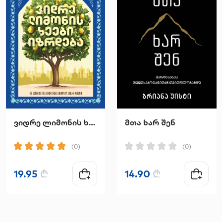
ვიდრე ლიმონის ხეები იზრდება
მთა ხარ შენ
(0)
(0)
19.95
₾
14.90
₾