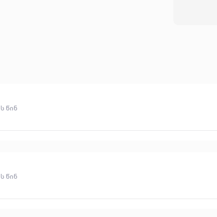
ს წინ
ს წინ