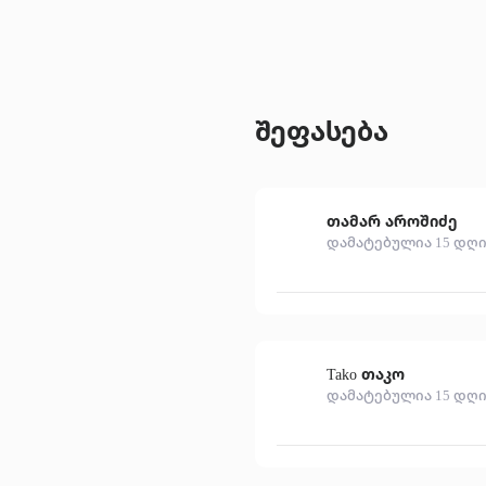
შეფასება
თამარ აროშიძე
დამატებულია 15 დღი
Tako თაკო
დამატებულია 15 დღი