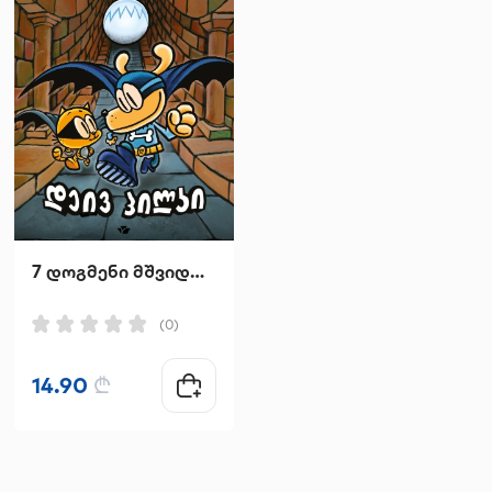
7 დოგმენი მშვიდობით იარაღო
უძლური
(0)
(0)
14.90
₾
24.95
₾