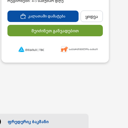
რეგიონები: 4-5 სამუშაო დღე
ყიდვა
კალათაში დამატება
შეიძინეთ განვადებით
ფრედერიკ ბაკმანი