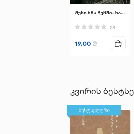
შენი ხმა ჩემში- ხატია ინჯგია
(0)
19.00
₾
კვირის ბესტს
ბესტსელერი