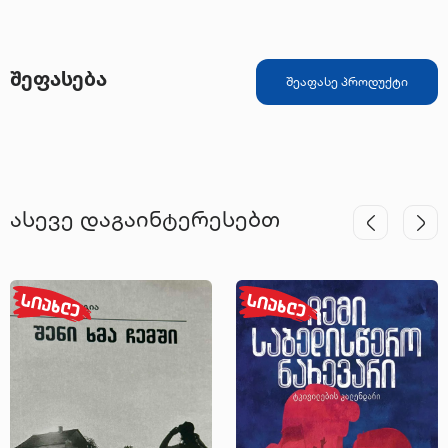
შეფასება
შეაფასე პროდუქტი
ასევე დაგაინტერესებთ