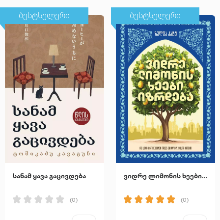
ბესტსელერი
ბესტსელერი
სანამ ყავა გაცივდება
ვიდრე ლიმონის ხეები იზრდება
(0)
(0)