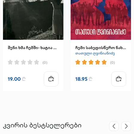
შენი ხმა ჩემში- ხატია ინჯგია
ჩემი საბედისწერო ნახევარი
თათული ღვინიანიძე
(0)
(0)
19.00
₾
18.95
₾
კვირის ბესტსელერები