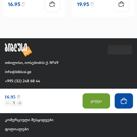
16.95
₾
19.95
₾
თბილისი, იოსებიძის ქ. №49
info@biblusi.ge
+995 (32) 248 68 44
კომპანია
16.95
₾
ყიდვა
ჩვენ შესახებ
1
ვაკანსია
კომერციული შესყიდვები
ფილიალები