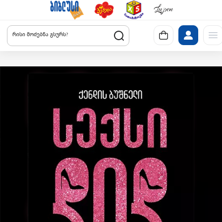
რისი მოძებნა გსურს?