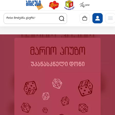
რისი მოძებნა გსურს?