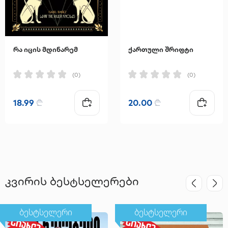
რა იცის მდინარემ
ქართული შრიფტი
(0)
(0)
18.99
₾
20.00
₾
კვირის ბესტსელერები
ბესტსელერი
ბესტსელერი