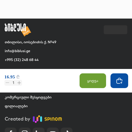
თბილისი, იოსებიძის ქ. №49
info@biblusi.ge
+995 (32) 248 68 44
კომპანია
16.95
₾
ჩვენ შესახებ
ყიდვა
1
ვაკანსია
კომერციული შესყიდვები
ფილიალები
Created by