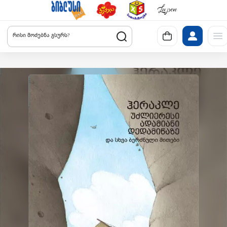
რისი მოძებნა გსურს?