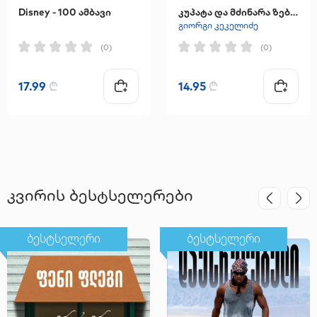
Disney - 100 ამბავი
კუპატა და მძინარა ზებრა
გიორგი კეკელიძე
(0)
(0)
17.99
₾
14.95
₾
კვირის ბესტსელერები
ბესტსელერი
ბესტსელერი