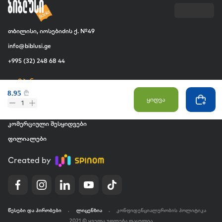
თბილისი, იოსებიძის ქ. №49
info@biblusi.ge
+995 (32) 248 68 44
კომპანია
8.95
₾
ჩვენ შესახებ
ყიდვა
1
ვაკანსია
კომერციული შესყიდვები
ფილიალები
Created by
წესები და პირობები
.
ლიცენზია
.
კონფიდენციალურობის პოლიტიკა
2021 © ყველა უფლება დაცულია