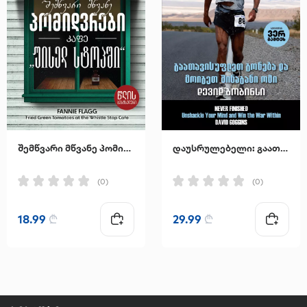
შემწვარი მწვანე პომიდვრები კაფე "უისელ სტოპში"
დაუსრულებელი: გაათავისუფლეთ გონება და მოიგეთ შინაგანი ომი
(0)
(0)
18.99
₾
29.99
₾