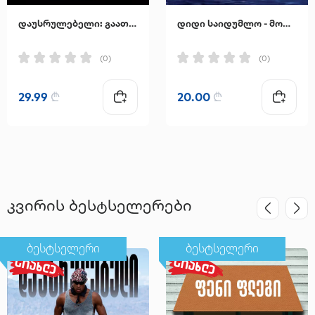
დაუსრულებელი: გაათავისუფლეთ გონება და მოიგეთ შინაგანი ომი
დიდი საიდუმლო - მორის მეტერლინკი
(0)
(0)
29.99
₾
20.00
₾
კვირის ბესტსელერები
ბესტსელერი
ბესტსელერი