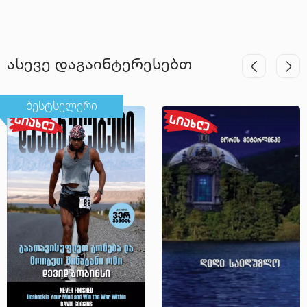
ასევე დაგაინტერესებთ
ბესტსელერი