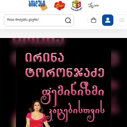
რისი მოძებნა გსურს?