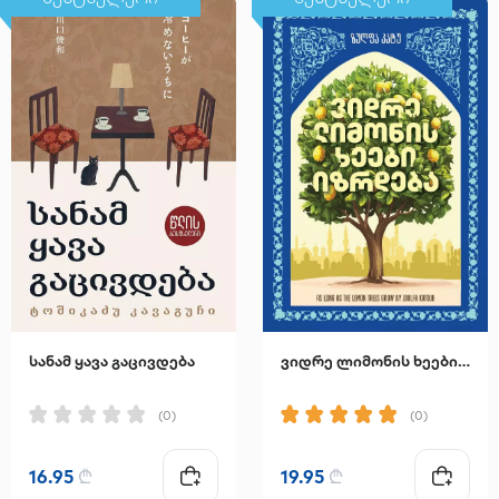
სანამ ყავა გაცივდება
ვიდრე ლიმონის ხეები იზრდება
(0)
(0)
16.95
₾
19.95
₾