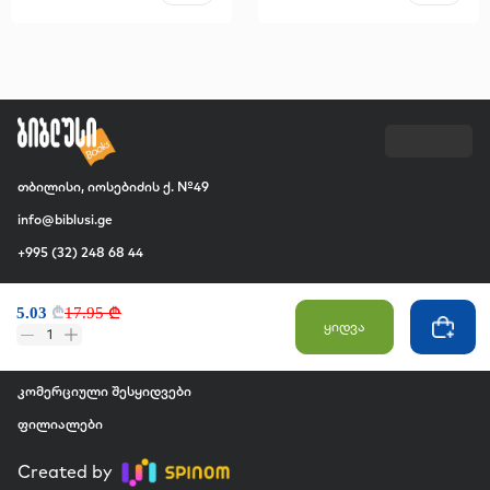
თბილისი, იოსებიძის ქ. №49
info@biblusi.ge
+995 (32) 248 68 44
კომპანია
5.03
₾
17.95 ₾
ჩვენ შესახებ
ყიდვა
1
ვაკანსია
კომერციული შესყიდვები
ფილიალები
Created by