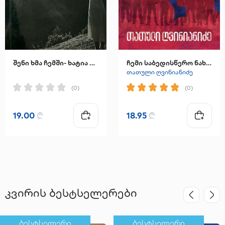
შენი ხმა ჩემში- ხატია ინჯგია
ჩემი საბედისწერო ნახევარი
თათული ღვინიანიძე
(0)
(0)
19.00
₾
18.95
₾
კვირის ბესტსელერები
ბესტსელერი
ბესტსელერი