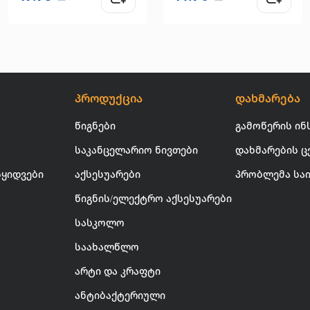
პროდუქცია
დახმარება
წიგნები
გამოწერის ინ
საკანცელარიო ნივთები
დახმარების ც
სყიდვები
აქსესუარები
პრობლემა სა
წიგნის/ელექტრო აქსესუარები
სასკოლო
საახალწლო
არტი და კრაფტი
ანტიბაქტერიული