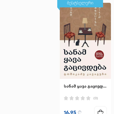
ბესტსელერი
სანამ ყავა გაცივდება
(0)
16.95
₾