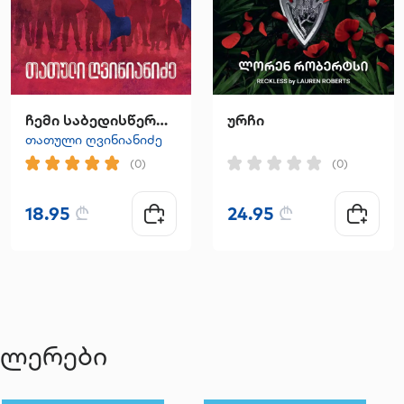
ჩემი საბედისწერო ნახევარი
ურჩი
თათული ღვინიანიძე
(0)
(0)
18.95
₾
24.95
₾
ელერები