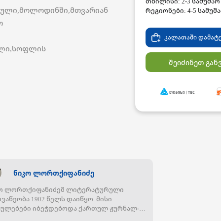
თბილისი: 2-3 სამუშა
გული,მოლოდინში,მთვარიან
რეგიონები: 4-5 სამუშ
ო
კალათაში დამატ
ილი,სოფლის
შეიძინეთ გან
ნიკო ლორთქიფანიძე
კო ლორთქიფანიძემ ლიტერატურული
ვაწეობა 1902 წელს დაიწყო. მისი
ულებები იბეჭდებოდა ქართულ ჟურნალ-
ეთებში: ”ნიშადური”, ”საქართველო”,