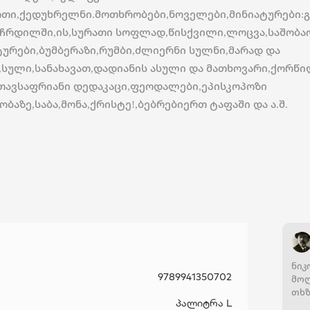
თი,ქედუხრელნი.მოთხრობები,ნოველები,მინიატურები:
 ჩრდილში,ის,სურათი სოფლად,წისქვილი,ლოცვა,საშობა
ტურები,ბუმბერაზი,რუმბი,ძლიერნი სულნი,მარად და
,სული,სანახავათ,დადიანის ასული და მათხოვარი,ქორწ
,თავსაფრიანი დედაკაცი,ფეოდალები,ეპისკოპოზი
ობაზე,საბა,მონა,ქრისტე!,ბებრებიერთ ტაფაში და ა.შ.
ნი
9789941350702
მოღ
თხზ
პალიტრა L
გაზ