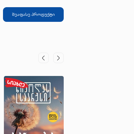
ინდები” (1924) და სხვ. ნ. ლორთქიფანიძის
ოქმედებაში თანაბარი სიძლიერით არის
მოჩენილი ლირიზმი და იუმორი: ”რუმბი”,
შეაფასე პროდუქტი
1; ”ქაღალდის კაცი”, 1920. მის თხზულებათა
 ნაწილს ლეგენდურ-ზღაპრული შინაარსი
ვს საფუძვლად ერთ ნაწილს ლეგენდურ-
პრული შინაარსი უდევს საფუძვლად
ვადმყოფი დედა”, 1909; ”მოწყენილი
ელოზი”, ”უკვდავი გველი”, 1910). ნ.
რთქიფანიძის ერთადერთი რომანი
ლიკებიდან ლიანდაგზე” (1928) ეხმაურება
თველი ხალხის რევოლუციურ ბრძოლას
5 – 1907 წლებში. მას ეკუთვნის პიესები
თო” (1914) და ”შეუთანხმებლები”
მოქვეყნდა 1953 წელს). მხატვრული სიტყვის
ყინვალე ოსტატმა ნ. ლორთქიფანიძემ
შვნელოვნად განსაზღვრა XX საუკუნის
თული პროზის განვითარება.