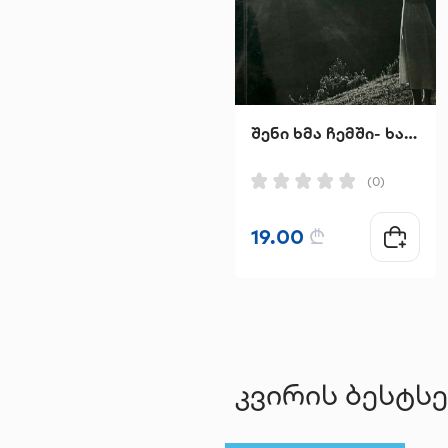
შენი ხმა ჩემში- ხატია ინჯგია
(0)
19.00
₾
კვირის ბესტს