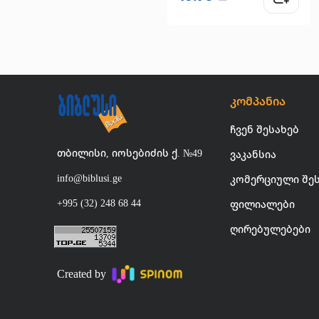
კომპანია
ჩვენ შესახებ
თბილისი, იოსებიძის ქ. №49
ვაკანსია
info@biblusi.ge
კომერციული შე
+995 (32) 248 68 44
ფილიალები
ღირებულებები
Created by