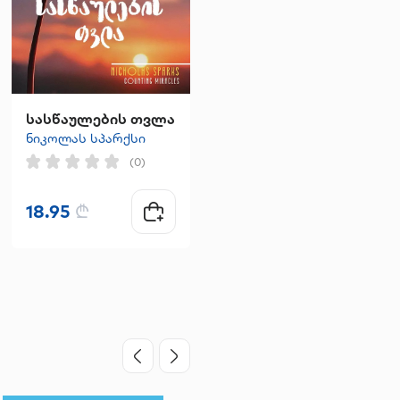
სასწაულების თვლა
გაუჩინარება - ანა ჯღარკავა
ნიკოლას სპარქსი
(0)
(0)
18.95
₾
20.00
₾