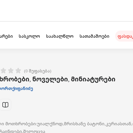
უარები
სასკოლო
საახალწლო
სათამაშოები
ფასდა
(0 შეფასება)
ხრობები, ნოველები, მინიატურები
ლორთქიფანიძე
ი მოთხრობები:უიალქნოდ,მრისხანე ბატონი,კერიასთან,
,რაინდები,შელოცვა