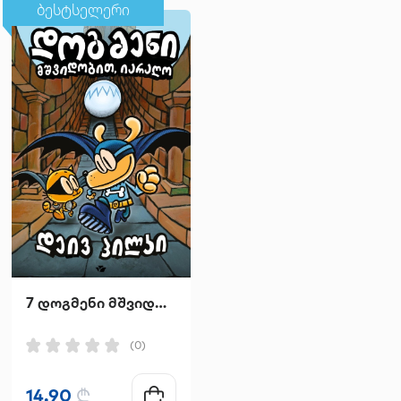
ბესტსელერი
ბესტსელერი
7 დოგმენი მშვიდობით იარაღო
უძლური
(0)
(0)
14.90
₾
24.95
₾