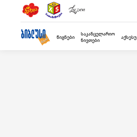
საკანცელარიო
წიგნები
აქსეს
ნივთები