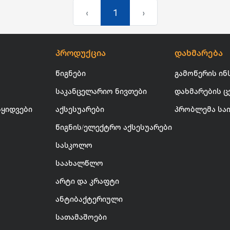
‹
1
›
პროდუქცია
დახმარება
წიგნები
გამოწერის ინ
საკანცელარიო ნივთები
დახმარების ც
სყიდვები
აქსესუარები
პრობლემა სა
წიგნის/ელექტრო აქსესუარები
სასკოლო
საახალწლო
არტი და კრაფტი
ანტიბაქტერიული
სათამაშოები