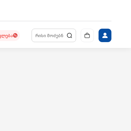
კლება