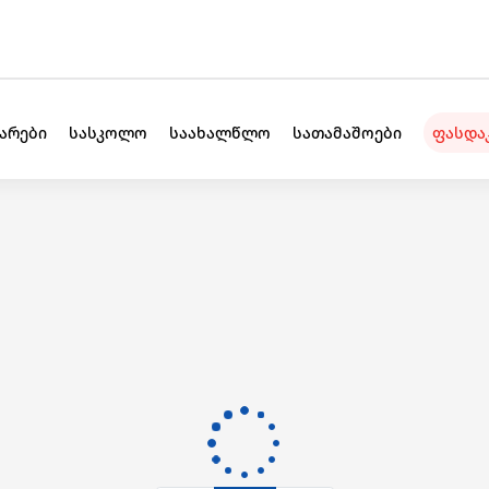
უარები
სასკოლო
საახალწლო
სათამაშოები
ფასდა