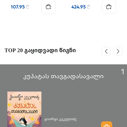
107.95
₾
424.95
₾
TOP 20 გაყიდვადი წიგნი
1
კუპატას თავგადასავალი
გიორგი კეკელიძე