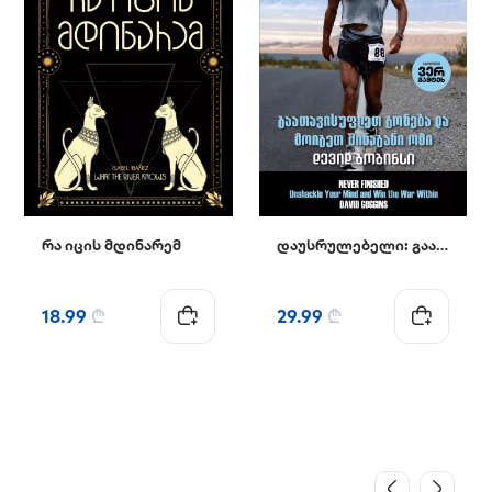
რა იცის მდინარემ
დაუსრულებელი: გაათავისუფლეთ გონება და მოიგეთ შინაგანი ომი
18.99
₾
29.99
₾