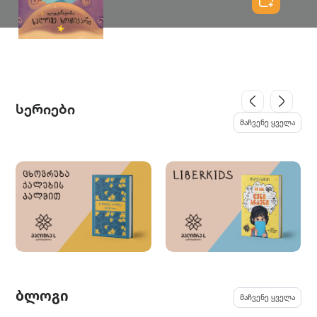
სერიები
მაჩვენე ყველა
ბლოგი
მაჩვენე ყველა