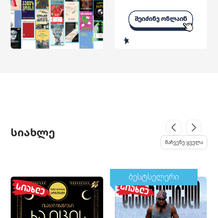
სიახლე
მაჩვენე ყველა
ბესტსელერი