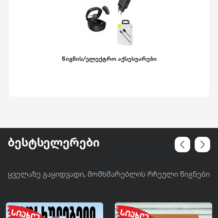
წიგნის/ელექტრო აქსესუარები
ბესტსელერები
ყველაზე გაყიდვადი, მომხმარებლის რჩეული წიგნები