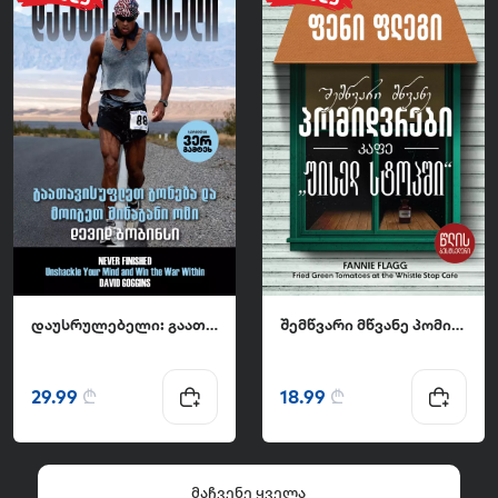
დაუსრულებელი: გაათავისუფლეთ გონება და მოიგეთ შინაგანი ომი
შემწვარი მწვანე პომიდვრები კაფე "უისელ სტოპში"
29.99
₾
18.99
₾
მაჩვენე ყველა