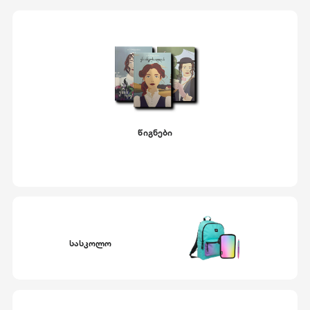
წიგნები
სასკოლო